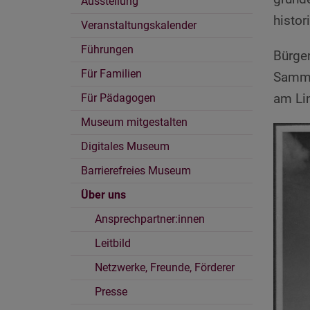
Ausstellung
histo
Veranstaltungskalender
Führungen
Bürger
Für Familien
Samml
am Lin
Für Pädagogen
Museum mitgestalten
Digitales Museum
Barrierefreies Museum
Über uns
Ansprechpartner:innen
Leitbild
Netzwerke, Freunde, Förderer
Presse