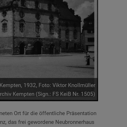
Kempten, 1932, Foto: Viktor Knollmüller
archiv Kempten (Sign.: FS KeiB Nr. 1505)
ten Ort für die öffentliche Präsentation
nz, das frei gewordene Neubronnerhaus