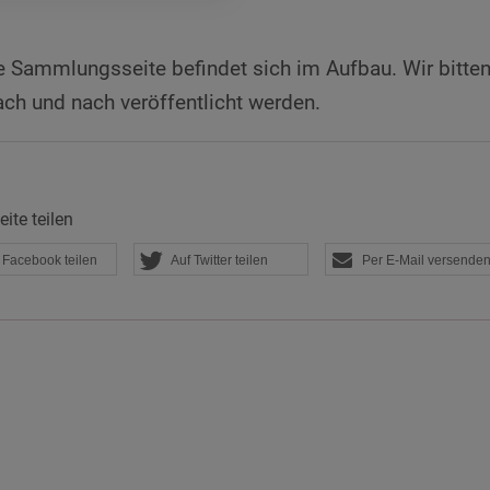
 Sammlungsseite befindet sich im Aufbau. Wir bitte
ach und nach veröffentlicht werden.
ite teilen
 Facebook teilen
Auf Twitter teilen
Per E-Mail versende