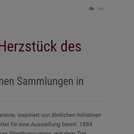
de
en
Herzstück des
schen Sammlungen in
ine, inspiriert von ähnlichen Initiativen
tel für eine Ausstellung bereit. 1884
uer Alterthumsverein, mit dem Ziel,