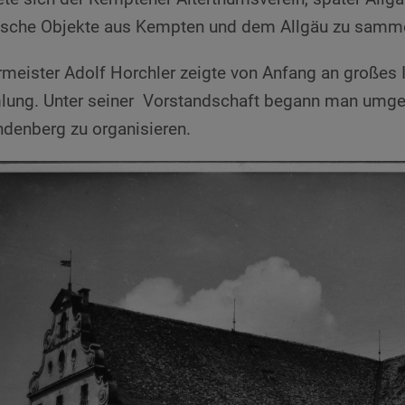
rische Objekte aus Kempten und dem Allgäu zu samm
meister Adolf Horchler zeigte von Anfang an großes I
ung. Unter seiner Vorstandschaft begann man umg
denberg zu organisieren.