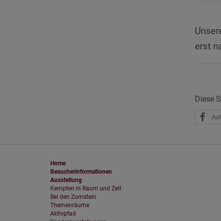
Unsere
erst n
Diese Se
Auf
Home
Besucherinformationen
Ausstellung
Kempten in Raum und Zeit
Bei den Zumstein
Themenräume
Aktivpfad