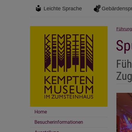
Leichte Sprache
Gebärdensp
Führung
Sp
Füh
Zug
Home
Besucherinformationen