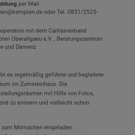
eldung
per Mail
en@kempten.de oder Tel. 0831/2525-
7
ooperation mit dem Caritasverband
ten Oberallgaeu e.V. , Beratungszentrum
ge und Demenz
t es regelmäßig geführte und begleitete
eum im Zumsteinhaus. Die
tellungsräumen mit Hilfe von Fotos,
nd zu erinnern und vielleicht schon
le zum Mitmachen eingeladen.