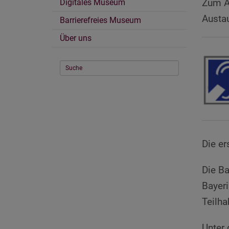
Zum Ab
Digitales Museum
Austa
Barrierefreies Museum
Über uns
Die e
Die Ba
Bayeri
Teilha
Unter 