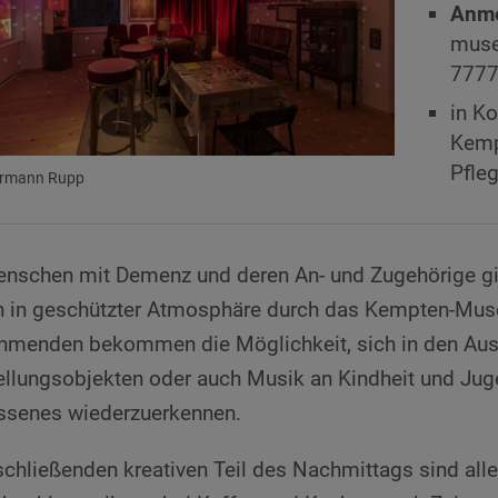
Anm
muse
777
in K
Kemp
Pfle
ermann Rupp
nschen mit Demenz und deren An- und Zugehörige gib
n in geschützter Atmosphäre durch das Kempten-Mus
ehmenden bekommen die Möglichkeit, sich in den Auss
llungsobjekten oder auch Musik an Kindheit und Juge
ssenes wiederzuerkennen.
chließenden kreativen Teil des Nachmittags sind al