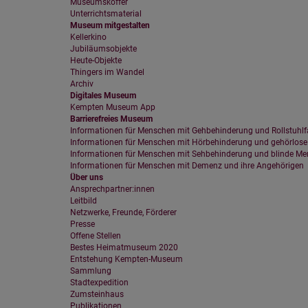
Museumskoffer
Unterrichtsmaterial
Museum mitgestalten
Kellerkino
Jubiläumsobjekte
Heute-Objekte
Thingers im Wandel
Archiv
Digitales Museum
Kempten Museum App
Barrierefreies Museum
Informationen für Menschen mit Gehbehinderung und Rollstuhlf
Informationen für Menschen mit Hörbehinderung und gehörlos
Informationen für Menschen mit Sehbehinderung und blinde M
Informationen für Menschen mit Demenz und ihre Angehörigen
Über uns
Ansprechpartner:innen
Leitbild
Netzwerke, Freunde, Förderer
Presse
Offene Stellen
Bestes Heimatmuseum 2020
Entstehung Kempten-Museum
Sammlung
Stadtexpedition
Zumsteinhaus
Publikationen