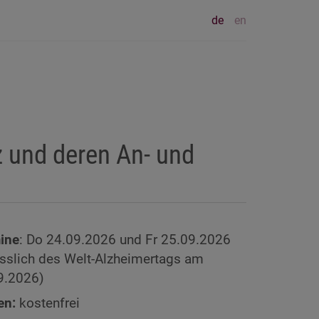
de
en
 und deren An- und
ine
: Do 24.09.2026 und Fr 25.09.2026
ässlich des Welt-Alzheimertags am
9.2026)
en:
kostenfrei