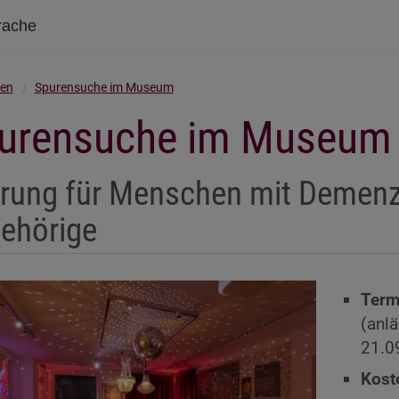
rache
en
Spurensuche im Museum
urensuche im Museum
rung für Menschen mit Demenz
ehörige
Term
(anl
21.0
Kost