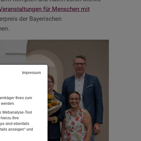
Veranstaltungen für Menschen mit
rpreis der Bayerischen
nen.
Impressum
enträger Ihres zum
t werden.
Das Webanalyse-Tool
hierzu Ihre
ps sind ebenfalls
tails anzeigen“ und