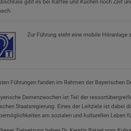
schluss gibt es bei Kaffee und Kuchen noch Zeit un
usch.
Zur Führung steht eine mobile Höranlage 
rsten Führungen fanden im Rahmen der Bayerischen 
yerische Demenzwochen ist Teil der ressortübergrei
schen Staatsregierung. Eines der Leitziele ist dabei 
bemöglichkeiten am sozialen und kulturellen Leben 
dieser Zielsetzung haben Dr. Kerstin Batzel vom Kul