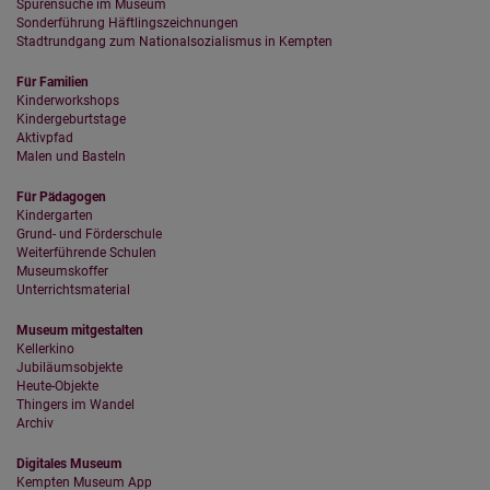
Spurensuche im Museum
Sonderführung Häftlingszeichnungen
Stadtrundgang zum Nationalsozialismus in Kempten
Für Familien
Kinderworkshops
Kindergeburtstage
Aktivpfad
Malen und Basteln
Für Pädagogen
Kindergarten
Grund- und Förderschule
Weiterführende Schulen
Museumskoffer
Unterrichtsmaterial
Museum mitgestalten
Kellerkino
Jubiläumsobjekte
Heute-Objekte
Thingers im Wandel
Archiv
Digitales Museum
Kempten Museum App