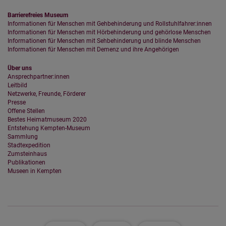
Barrierefreies Museum
Informationen für Menschen mit Gehbehinderung und Rollstuhlfahrer:innen
Informationen für Menschen mit Hörbehinderung und gehörlose Menschen
Informationen für Menschen mit Sehbehinderung und blinde Menschen
Informationen für Menschen mit Demenz und ihre Angehörigen
Über uns
Ansprechpartner:innen
Leitbild
Netzwerke, Freunde, Förderer
Presse
Offene Stellen
Bestes Heimatmuseum 2020
Entstehung Kempten-Museum
Sammlung
Stadtexpedition
Zumsteinhaus
Publikationen
Museen in Kempten