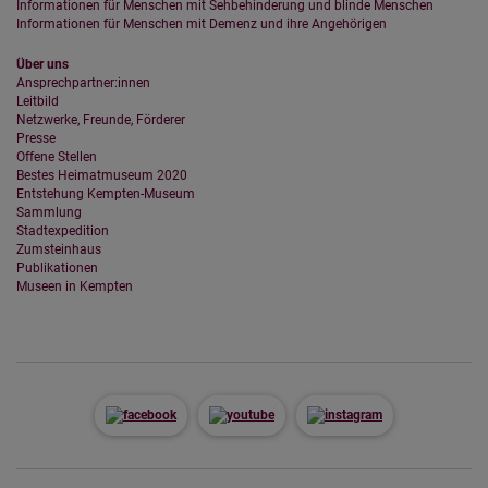
Informationen für Menschen mit Sehbehinderung und blinde Menschen
Informationen für Menschen mit Demenz und ihre Angehörigen
Über uns
Ansprechpartner:innen
Leitbild
Netzwerke, Freunde, Förderer
Presse
Offene Stellen
Bestes Heimatmuseum 2020
Entstehung Kempten-Museum
Sammlung
Stadtexpedition
Zumsteinhaus
Publikationen
Museen in Kempten