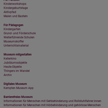
Kinderworkshops
Kindergeburtstage
Aktivpfad
Malen und Basteln
Für Pädagogen
Kindergarten
Grund- und Förderschule
Weiterführende Schulen
Museumskoffer
Unterrichtsmaterial
Museum mitgestalten
Kellerkino
Jubiläumsobjekte
Heute-Objekte
Thingers im Wandel
Archiv
Digitales Museum
Kempten Museum App
Barrierefreies Museum
Informationen für Menschen mit Gehbehinderung und Rollstuhlfahrer:innen
Informationen für Menschen mit Hörbehinderung und gehörlose Menschen