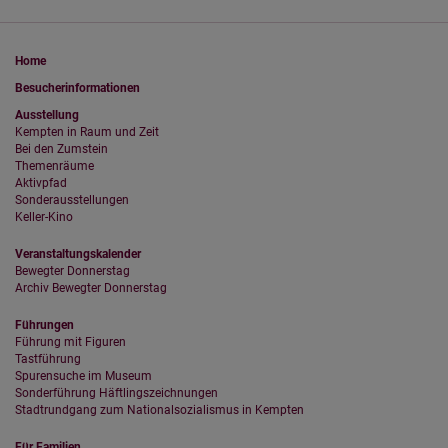
Home
Besucherinformationen
Ausstellung
Kempten in Raum und Zeit
Bei den Zumstein
Themenräume
Aktivpfad
Sonderausstellungen
Keller-Kino
Veranstaltungskalender
Bewegter Donnerstag
Archiv Bewegter Donnerstag
Führungen
Führung mit Figuren
Tastführung
Spurensuche im Museum
Sonderführung Häftlingszeichnungen
Stadtrundgang zum Nationalsozialismus in Kempten
Für Familien