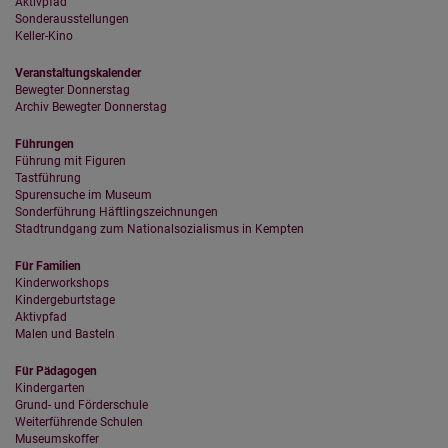
Aktivpfad
Sonderausstellungen
Keller-Kino
Veranstaltungskalender
Bewegter Donnerstag
Archiv Bewegter Donnerstag
Führungen
Führung mit Figuren
Tastführung
Spurensuche im Museum
Sonderführung Häftlingszeichnungen
Stadtrundgang zum Nationalsozialismus in Kempten
Für Familien
Kinderworkshops
Kindergeburtstage
Aktivpfad
Malen und Basteln
Für Pädagogen
Kindergarten
Grund- und Förderschule
Weiterführende Schulen
Museumskoffer