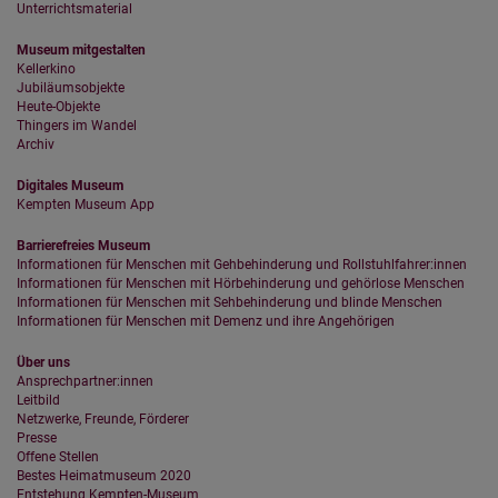
Unterrichtsmaterial
Museum mitgestalten
Kellerkino
Jubiläumsobjekte
Heute-Objekte
Thingers im Wandel
Archiv
Digitales Museum
Kempten Museum App
Barrierefreies Museum
Informationen für Menschen mit Gehbehinderung und Rollstuhlfahrer:innen
Informationen für Menschen mit Hörbehinderung und gehörlose Menschen
Informationen für Menschen mit Sehbehinderung und blinde Menschen
Informationen für Menschen mit Demenz und ihre Angehörigen
Über uns
Ansprechpartner:innen
Leitbild
Netzwerke, Freunde, Förderer
Presse
Offene Stellen
Bestes Heimatmuseum 2020
Entstehung Kempten-Museum